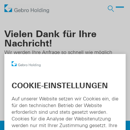
Gebro Holding GmbH
Firmengruppe
Vielen Dank für Ihre
Nachricht!
International
Wir werden Ihre Anfrage so schnell wie möglich
bearbeiten.
Ausblicke
DE
EN
COOKIE-EINSTELLUNGEN
Auf unserer Website setzen wir Cookies ein, die
für den technischen Betrieb der Website
erforderlich sind und stets gesetzt werden.
Cookies für die Analyse der Websitenutzung
werden nur mit Ihrer Zustimmung gesetzt. Ihre